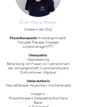
Eva-Maria Bauer
Inhaberin seit 2012
Physiotherapeutin
(Krankengymnastik,
Manuelle Therapie, Massage,
Lymphdrainage,MTT)
Osteopathin
(Spezialisierung
Behandlung von Frauen vor-während-nach
der Schwangerschaft; Craniomandibuläre
Dysfunktionen, Migräne)
Heilpraktikerin
(Neuraltherapie, Akupunktur, Aromatherapie)
Inhaberin:
Physiotherapie & Osteopathie Eva-Maria
Bauer
in Trabelsdorf